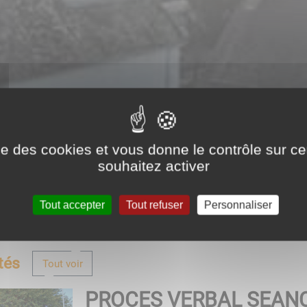
ise des cookies et vous donne le contrôle sur 
souhaitez activer
Tout accepter
Tout refuser
Personnaliser
tés
Tout voir
PROCES VERBAL SEAN