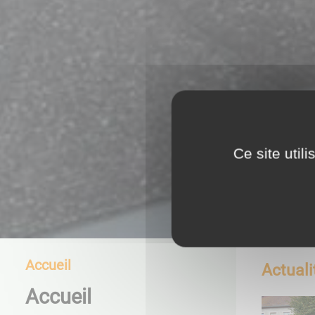
Ce site util
Accueil
Actuali
Accueil