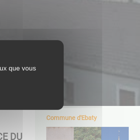
ceux que vous
Commune d'Ebaty
CE DU