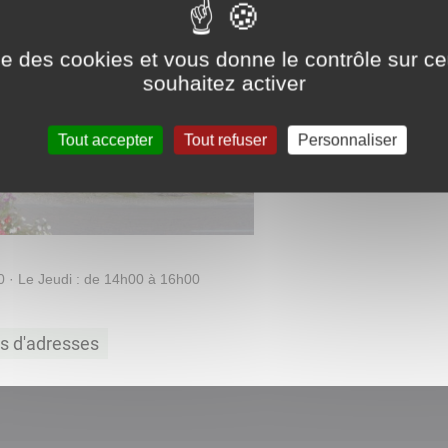
ise des cookies et vous donne le contrôle sur 
souhaitez activer
Tout accepter
Tout refuser
Personnaliser
0 · Le Jeudi : de 14h00 à 16h00
ts d'adresses