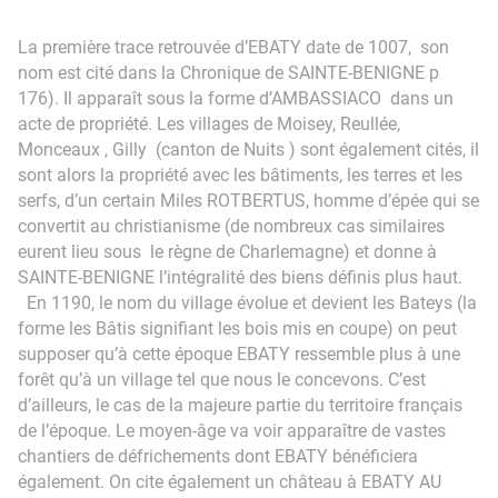
La première trace retrouvée d’EBATY date de 1007, son
nom est cité dans la Chronique de SAINTE-BENIGNE p
176). Il apparaît sous la forme d’AMBASSIACO dans un
acte de propriété. Les villages de Moisey, Reullée,
Monceaux , Gilly (canton de Nuits ) sont également cités, il
sont alors la propriété avec les bâtiments, les terres et les
serfs, d’un certain Miles ROTBERTUS, homme d’épée qui se
convertit au christianisme (de nombreux cas similaires
eurent lieu sous le règne de Charlemagne) et donne à
SAINTE-BENIGNE l’intégralité des biens définis plus haut.
En 1190, le nom du village évolue et devient les Bateys (la
forme les Bâtis signifiant les bois mis en coupe) on peut
supposer qu’à cette époque EBATY ressemble plus à une
forêt qu’à un village tel que nous le concevons. C’est
d’ailleurs, le cas de la majeure partie du territoire français
de l’époque. Le moyen-âge va voir apparaître de vastes
chantiers de défrichements dont EBATY bénéficiera
également. On cite également un château à EBATY AU