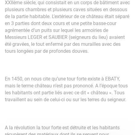
XXIIème siècle, qui consistait en un corps de bâtiment avec
plusieurs chambres et plusieurs caves situées en dessous
de la partie habitable. L’extérieur de ce château était séparé
en 3 parties dont deux cours et une petite basse-cour
agrémentée d’un puits sur lequel les armoiries de
Messieurs LEGER et SAUBIER (seigneurs du lieu) avaient
été gravées, le tout enfermé par des murailles avec des
tours longées par de profondes douves.
En 1450, on nous cite qu’une tour forte existe à EBATY,
mais le terme château n’est pas prononcé. A l’époque tous
les habitants ont partie liés avec ce dit « château ». Tous
travaillent au sein de celui-ci ou sur les terres du seigneur.
A la révolution la tour forte est détruite et les habitants
récupèrent des matériaux dont ils se servent pour