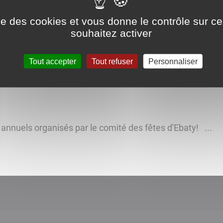
trouvent fin mai dans la cour de l'école pour un repas t
ger pour le partager et passer un très agréable moment. 
ise des cookies et vous donne le contrôle sur 
souhaitez activer
Tout accepter
Tout refuser
Personnaliser
annuels organisés par le comité des fêtes d'Ebaty! ...