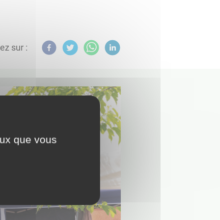
ez sur :
ceux que vous