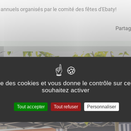
 annuels organisés par le comité des fêtes d'Ebaty!
Partag
ise des cookies et vous donne le contrôle sur 
souhaitez activer
Tout accepter
Tout refuser
Personnaliser