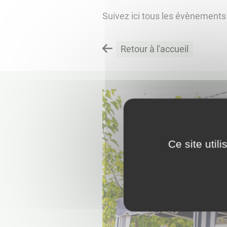
Suivez ici tous les évènements
Retour à l'accueil
Ce site util